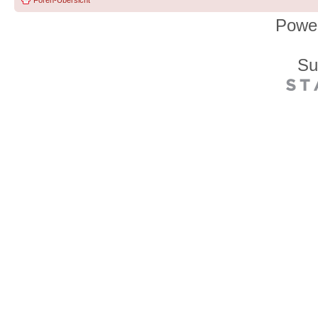
Powe
Su