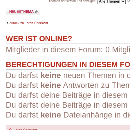
Themen der letzten Zeit anzeigen:
So
Neues Thema erstellen
Zurück zu Foren-Übersicht
WER IST ONLINE?
Mitglieder in diesem Forum: 0 Mitg
BERECHTIGUNGEN IN DIESEM F
Du darfst
keine
neuen Themen in d
Du darfst
keine
Antworten zu Theme
Du darfst deine Beiträge in diese
Du darfst deine Beiträge in diese
Du darfst
keine
Dateianhänge in di
Foren-Übersicht