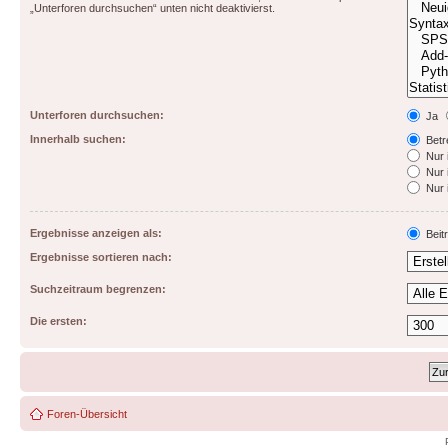
„Unterforen durchsuchen“ unten nicht deaktivierst.
Unterforen durchsuchen:
Ja
Innerhalb suchen:
Betre
Nur 
Nur 
Nur 
Ergebnisse anzeigen als:
Beit
Ergebnisse sortieren nach:
Suchzeitraum begrenzen:
Die ersten:
Foren-Übersicht