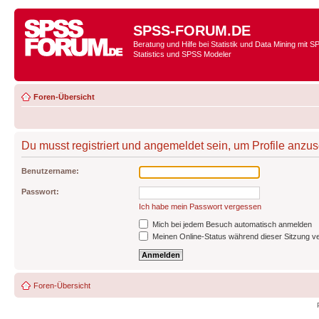
SPSS-FORUM.DE
Beratung und Hilfe bei Statistik und Data Mining mit 
Statistics und SPSS Modeler
Foren-Übersicht
Du musst registriert und angemeldet sein, um Profile anzu
Benutzername:
Passwort:
Ich habe mein Passwort vergessen
Mich bei jedem Besuch automatisch anmelden
Meinen Online-Status während dieser Sitzung v
Foren-Übersicht