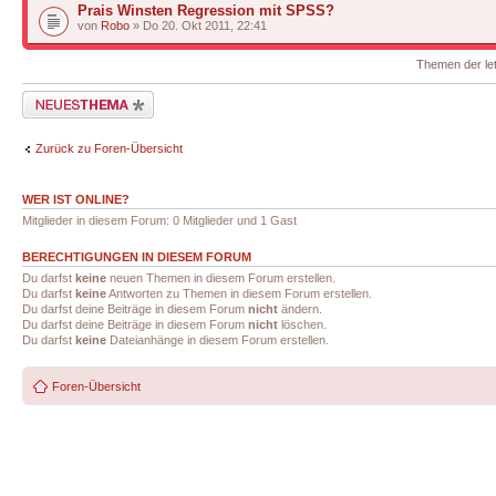
Prais Winsten Regression mit SPSS?
von
Robo
» Do 20. Okt 2011, 22:41
Themen der let
Neues Thema erstellen
Zurück zu Foren-Übersicht
WER IST ONLINE?
Mitglieder in diesem Forum: 0 Mitglieder und 1 Gast
BERECHTIGUNGEN IN DIESEM FORUM
Du darfst
keine
neuen Themen in diesem Forum erstellen.
Du darfst
keine
Antworten zu Themen in diesem Forum erstellen.
Du darfst deine Beiträge in diesem Forum
nicht
ändern.
Du darfst deine Beiträge in diesem Forum
nicht
löschen.
Du darfst
keine
Dateianhänge in diesem Forum erstellen.
Foren-Übersicht