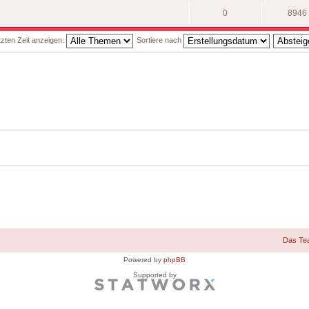
0
8946
zten Zeit anzeigen:
Sortiere nach
Das Te
Powered by
phpBB
Supported by