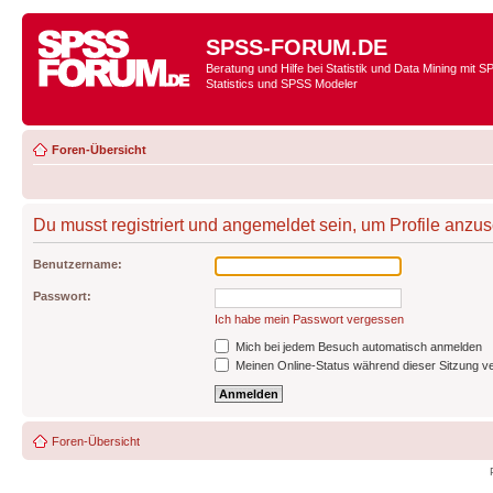
SPSS-FORUM.DE
Beratung und Hilfe bei Statistik und Data Mining mit 
Statistics und SPSS Modeler
Foren-Übersicht
Du musst registriert und angemeldet sein, um Profile anzu
Benutzername:
Passwort:
Ich habe mein Passwort vergessen
Mich bei jedem Besuch automatisch anmelden
Meinen Online-Status während dieser Sitzung v
Foren-Übersicht