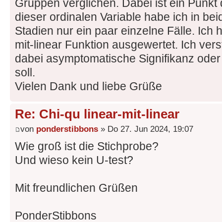
Gruppen verglichen. Dabei ist ein Punkt
dieser ordinalen Variable habe ich in b
Stadien nur ein paar einzelne Fälle. Ich h
mit-linear Funktion ausgewertet. Ich vers
dabei asymptomatische Signifikanz oder
soll.
Vielen Dank und liebe Grüße
Re: Chi-qu linear-mit-linear
von
ponderstibbons
» Do 27. Jun 2024, 19:07
Wie groß ist die Stichprobe?
Und wieso kein U-test?
Mit freundlichen Grüßen
PonderStibbons