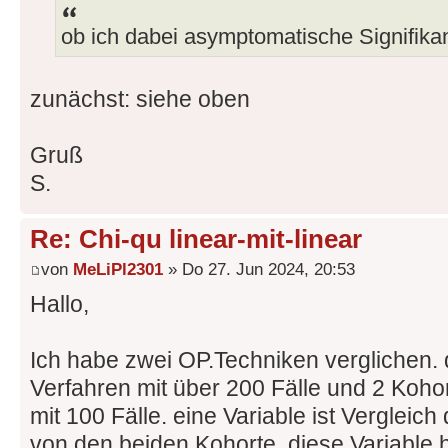
ob ich dabei asymptomatische Signifikan
zunächst: siehe oben
Gruß
S.
Re: Chi-qu linear-mit-linear
von
MeLiPl2301
» Do 27. Jun 2024, 20:53
Hallo,
Ich habe zwei OP.Techniken verglichen. q
Verfahren mit über 200 Fälle und 2 Kohor
mit 100 Fälle. eine Variable ist Verglei
von den beiden Kohorte. diese Variable 