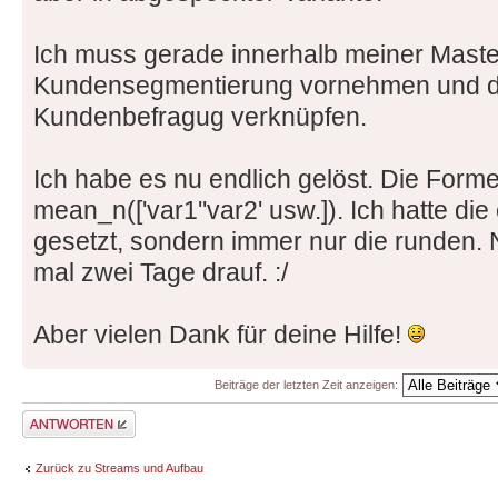
Ich muss gerade innerhalb meiner Maste
Kundensegmentierung vornehmen und da
Kundenbefragug verknüpfen.
Ich habe es nu endlich gelöst. Die Formel
mean_n(['var1''var2' usw.]). Ich hatte d
gesetzt, sondern immer nur die runden.
mal zwei Tage drauf. :/
Aber vielen Dank für deine Hilfe!
Beiträge der letzten Zeit anzeigen:
Antwort erstellen
Zurück zu Streams und Aufbau