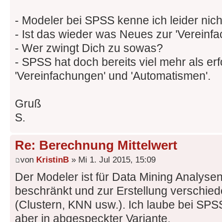
- Modeler bei SPSS kenne ich leider nich
- Ist das wieder was Neues zur 'Vereinf
- Wer zwingt Dich zu sowas?
- SPSS hat doch bereits viel mehr als erf
'Vereinfachungen' und 'Automatismen'.
Gruß
S.
Re: Berechnung Mittelwert
von
KristinB
» Mi 1. Jul 2015, 15:09
Der Modeler ist für Data Mining Analysen
beschränkt und zur Erstellung verschie
(Clustern, KNN usw.). Ich laube bei SPSS
aber in abgespeckter Variante.