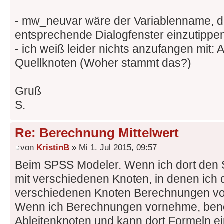
- mw_neuvar wäre der Variablenname, d
entsprechende Dialogfenster einzutippen 
- ich weiß leider nichts anzufangen mit:
Quellknoten (Woher stammt das?)
Gruß
S.
Re: Berechnung Mittelwert
von
KristinB
» Mi 1. Jul 2015, 09:57
Beim SPSS Modeler. Wenn ich dort den St
mit verschiedenen Knoten, in denen ich d
verschiedenen Knoten Berechnungen v
Wenn ich Berechnungen vornehme, benö
Ableitenknoten und kann dort Formeln e