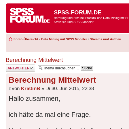
SPSS-FORUM.DE
Beratung und Hilfe bei Statistik und Data Mining mit 
Statistics und SPSS Modeler
Foren-Übersicht
‹
Data Mining mit SPSS Modeler
‹
Streams und Aufbau
Berechnung Mittelwert
Antwort erstellen
Berechnung Mittelwert
von
KristinB
» Di 30. Jun 2015, 22:38
Hallo zusammen,
ich hätte da mal eine Frage.