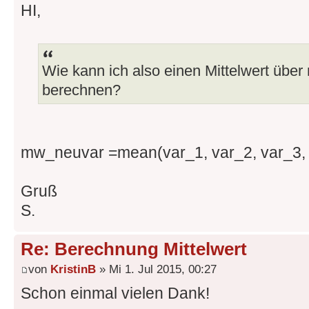
HI,
Wie kann ich also einen Mittelwert über
berechnen?
mw_neuvar =mean(var_1, var_2, var_3, 
Gruß
S.
Re: Berechnung Mittelwert
von
KristinB
» Mi 1. Jul 2015, 00:27
Schon einmal vielen Dank!