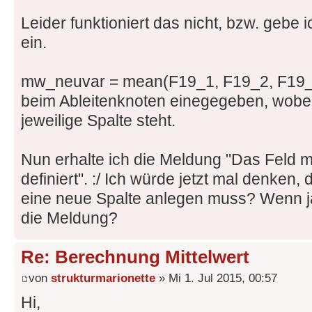
Leider funktioniert das nicht, bzw. gebe
ein.
mw_neuvar = mean(F19_1, F19_2, F19_3,
beim Ableitenknoten einegegeben, wobei
jeweilige Spalte steht.
Nun erhalte ich die Meldung "Das Feld m
definiert". :/ Ich würde jetzt mal denken
eine neue Spalte anlegen muss? Wenn j
die Meldung?
Re: Berechnung Mittelwert
von
strukturmarionette
» Mi 1. Jul 2015, 00:57
Hi,