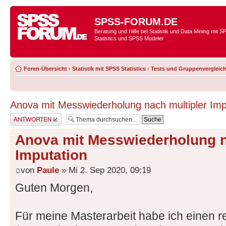
SPSS-FORUM.DE
Beratung und Hilfe bei Statistik und Data Mining mit 
Statistics und SPSS Modeler
Foren-Übersicht
‹
Statistik mit SPSS Statistics
‹
Tests und Gruppenvergleic
Anova mit Messwiederholung nach multipler Imp
Antwort erstellen
Anova mit Messwiederholung n
Imputation
von
Paule
» Mi 2. Sep 2020, 09:19
Guten Morgen,
Für meine Masterarbeit habe ich einen r