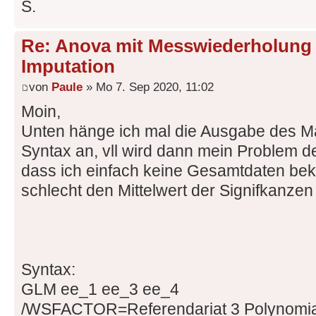
S.
Re: Anova mit Messwiederholung 
Imputation
von
Paule
» Mo 7. Sep 2020, 11:02
Moin,
Unten hänge ich mal die Ausgabe des Ma
Syntax an, vll wird dann mein Problem de
dass ich einfach keine Gesamtdaten bek
schlecht den Mittelwert der Signifkanze
Syntax:
GLM ee_1 ee_3 ee_4
/WSFACTOR=Referendariat 3 Polynomia