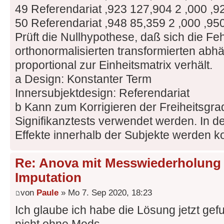
49 Referendariat ,923 127,904 2 ,000 ,9
50 Referendariat ,948 85,359 2 ,000 ,95
Prüft die Nullhypothese, daß sich die Fe
orthonormalisierten transformierten abh
proportional zur Einheitsmatrix verhält.
a Design: Konstanter Term
Innersubjektdesign: Referendariat
b Kann zum Korrigieren der Freiheitsgrad
Signifikanztests verwendet werden. In de
Effekte innerhalb der Subjekte werden ko
Re: Anova mit Messwiederholung 
Imputation
von
Paule
» Mo 7. Sep 2020, 18:23
Ich glaube ich habe die Lösung jetzt ge
nicht ohne Mods.