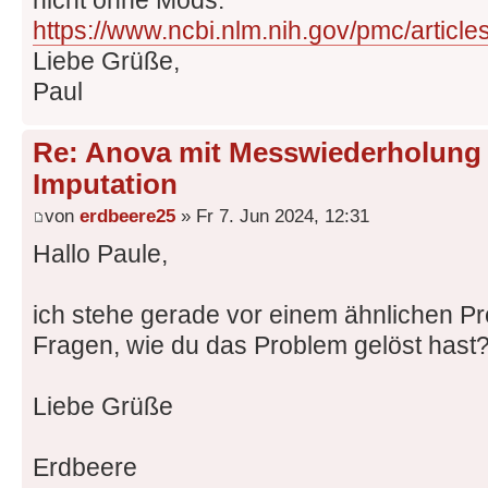
https://www.ncbi.nlm.nih.gov/pmc/artic
Liebe Grüße,
Paul
Re: Anova mit Messwiederholung 
Imputation
von
erdbeere25
» Fr 7. Jun 2024, 12:31
Hallo Paule,
ich stehe gerade vor einem ähnlichen Pr
Fragen, wie du das Problem gelöst hast
Liebe Grüße
Erdbeere