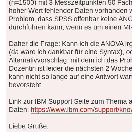
(n=1500) mit 3 Messzeitpunkten 50 Fach 
hoher Wert fehlender Daten vorhanden w
Problem, dass SPSS offenbar keine AN
durchführen kann, wenn es um einen MI-
Daher die Frage: Kann ich die ANOVA i
(da wäre ich dankbar für eine Syntax), o
Alternativvorschlag, mit dem ich das Pr
Dozentin ist leider die nächsten 2 Woche
kann nicht so lange auf eine Antwort wa
bevorsteht.
Link zur IBM Support Seite zum Thema a
Daten:
https://www.ibm.com/support/know
Liebe Grüße,