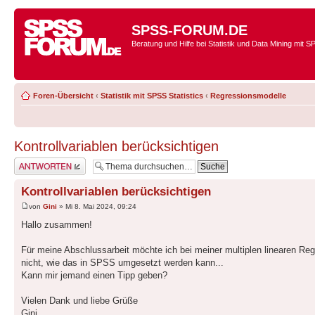
SPSS-FORUM.DE
Beratung und Hilfe bei Statistik und Data Mining mit 
Foren-Übersicht
‹
Statistik mit SPSS Statistics
‹
Regressionsmodelle
Kontrollvariablen berücksichtigen
Antwort erstellen
Kontrollvariablen berücksichtigen
von
Gini
» Mi 8. Mai 2024, 09:24
Hallo zusammen!
Für meine Abschlussarbeit möchte ich bei meiner multiplen linearen Regr
nicht, wie das in SPSS umgesetzt werden kann...
Kann mir jemand einen Tipp geben?
Vielen Dank und liebe Grüße
Gini