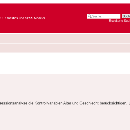
SPSS Statistics und SPSS Modeler
Erweiterte Suc
essionsanalyse die Kontrollvariablen Alter und Geschlecht berücksichtigen. L