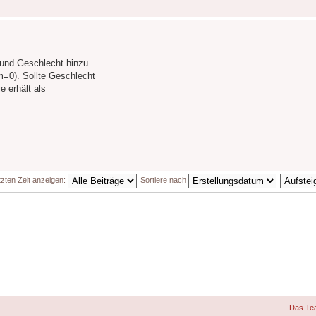
r und Geschlecht hinzu.
m=0). Sollte Geschlecht
e erhält als
tzten Zeit anzeigen:
Sortiere nach
Das Te