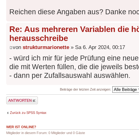
Reichen diese Angaben aus? Danke no
Re: Aus mehreren Variablen die h
herausschreibe
von
strukturmarionette
» Sa 6. Apr 2024, 00:17
- würd ich mir für jede Prüfung eine neue
die mit Werten füllen, die die jeweils be
- dann per Zufallsauswahl auswählen.
Beiträge der letzten Zeit anzeigen:
Antwort erstellen
Zurück zu SPSS Syntax
WER IST ONLINE?
Mitglieder in diesem Forum: 0 Mitglieder und 0 Gäste