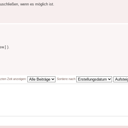
uschließen, wenn es möglich ist.
w.] ).
tzten Zeit anzeigen:
Sortiere nach