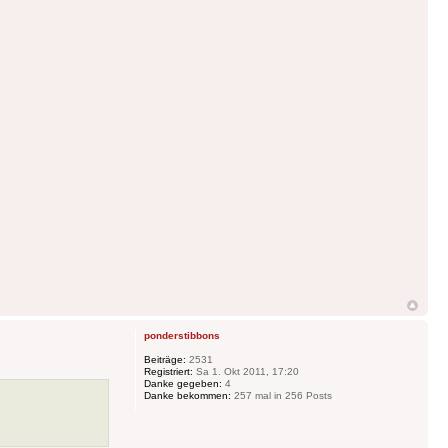
ponderstibbons
Beiträge:
2531
Registriert:
Sa 1. Okt 2011, 17:20
Danke gegeben:
4
Danke bekommen:
257 mal in 256 Posts