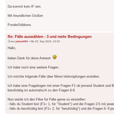
Da kommt kein IF rein.
Mit freundlichen Grüßen
PonderStibbons
Re: Fälle auswählen - 3 und mehr Bedingungen
von
juliam094
» Mo 25. Sep 2023, 15:33
Hallo,
lieben Dank für deine Antwort.
Ich habe noch eine weitere Fragen.
Ich möchte folgende Fälle über Wenn-Verknüpfungen erstellen.
Ich habe eine Fragebogen mit einer Fragen F1 ob jemand Student und Ber
berufstätig ist automatisch zu den Fragen 6-9.
Nun würde ich den Filter für Fälle gerne so einstellen:
- falls du Student bist (F1= 1, für "Student") und die Fragen 2-5 mit jew
- falls du berufstätig bist (F1= 2, für "berufstätig") und die Fragen 6- 9