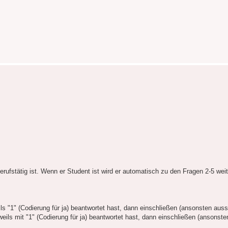
ufstätig ist. Wenn er Student ist wird er automatisch zu den Fragen 2-5 weit
eils "1" (Codierung für ja) beantwortet hast, dann einschließen (ansonsten aus
 jeweils mit "1" (Codierung für ja) beantwortet hast, dann einschließen (ansonst