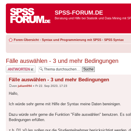
SPSS-FORUM.DE
Beratung und Hilfe bei Statistik und Data Mining mit 
Foren-Übersicht
‹
Syntax und Programmierung mit SPSS
‹
SPSS Syntax
Fälle auswählen - 3 und mehr Bedingungen
Antwort erstellen
Fälle auswählen - 3 und mehr Bedingungen
von
juliam094
» Fr 22. Sep 2023, 17:23
Hallo,
Ich würde sehr gerne mit Hilfe der Syntax meine Daten bereinigen.
Dazu würde sehr gerne die Funktion "Fälle auswählen" benutzen. Es soll
Bedingungen erfüllen.
z.b. D1 >0 (es sollen nur die Studienteilnehmer berücksichtigt werden,