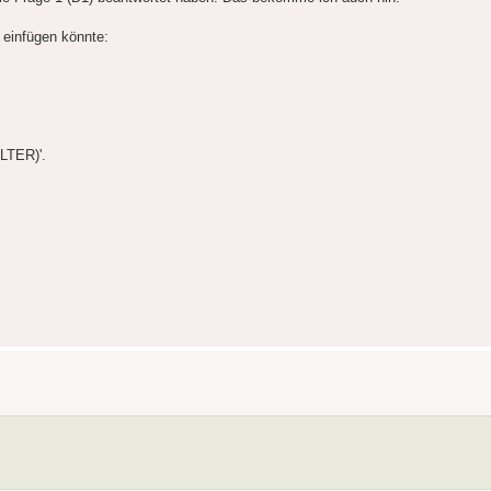
 einfügen könnte:
LTER)'.