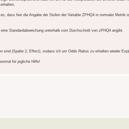
erhalten.
s, dass hier die Angabe der Stufen der Variable ZPHQ4 in normaler Metrik ist
für eine Standardabweichung unterhalb vom Durchschnitt von zPHQ4 angibt,
n sind (Spalte 2, Effect), sodass ich um Odds Ratios zu erhalten wieder Ex
onmal für jegliche Hilfe!