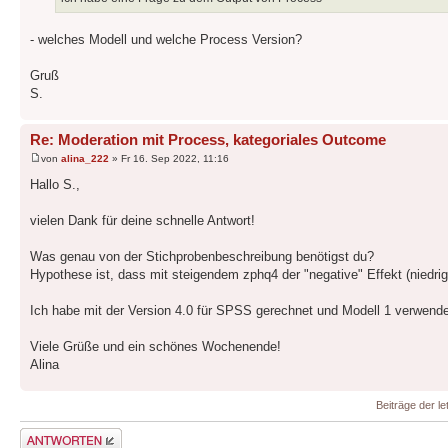
- welches Modell und welche Process Version?
Gruß
S.
Re: Moderation mit Process, kategoriales Outcome
von
alina_222
» Fr 16. Sep 2022, 11:16
Hallo S.,
vielen Dank für deine schnelle Antwort!
Was genau von der Stichprobenbeschreibung benötigst du?
Hypothese ist, dass mit steigendem zphq4 der "negative" Effekt (niedrig
Ich habe mit der Version 4.0 für SPSS gerechnet und Modell 1 verwende
Viele Grüße und ein schönes Wochenende!
Alina
Beiträge der le
Antwort erstellen