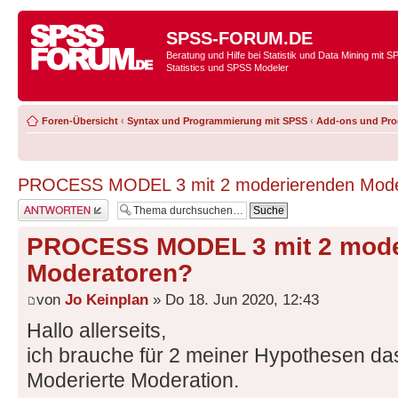
SPSS-FORUM.DE
Beratung und Hilfe bei Statistik und Data Mining mit 
Statistics und SPSS Modeler
Foren-Übersicht
‹
Syntax und Programmierung mit SPSS
‹
Add-ons und Pr
PROCESS MODEL 3 mit 2 moderierenden Mode
Antwort erstellen
PROCESS MODEL 3 mit 2 mode
Moderatoren?
von
Jo Keinplan
» Do 18. Jun 2020, 12:43
Hallo allerseits,
ich brauche für 2 meiner Hypothesen d
Moderierte Moderation.