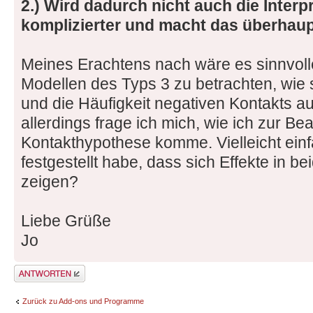
2.) Wird dadurch nicht auch die Inter
komplizierter und macht das überhaup
Meines Erachtens nach wäre es sinnvoller
Modellen des Typs 3 zu betrachten, wie s
und die Häufigkeit negativen Kontakts 
allerdings frage ich mich, wie ich zur B
Kontakthypothese komme. Vielleicht ein
festgestellt habe, dass sich Effekte in b
zeigen?
Liebe Grüße
Jo
Antwort erstellen
Zurück zu Add-ons und Programme