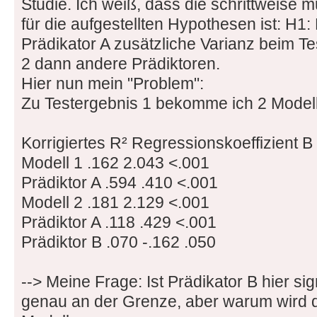
Studie. Ich weiß, dass die schrittweise m
für die aufgestellten Hypothesen ist: H1:
Prädikator A zusätzliche Varianz beim Te
2 dann andere Prädiktoren.
Hier nun mein "Problem":
Zu Testergebnis 1 bekomme ich 2 Modell
Korrigiertes R² Regressionskoeffizient B
Modell 1 .162 2.043 <.001
Prädiktor A .594 .410 <.001
Modell 2 .181 2.129 <.001
Prädiktor A .118 .429 <.001
Prädiktor B .070 -.162 .050
--> Meine Frage: Ist Prädikator B hier sig
genau an der Grenze, aber warum wird d