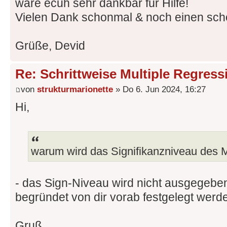
wäre ecuh sehr dankbar für Hilfe!
Vielen Dank schonmal & noch einen sc
Grüße, Devid
Re: Schrittweise Multiple Regres
von
strukturmarionette
» Do 6. Jun 2024, 16:27
Hi,
warum wird das Signifikanzniveau des 
- das Sign-Niveau wird nicht ausgegebe
begründet von dir vorab festgelegt werd
Gruß