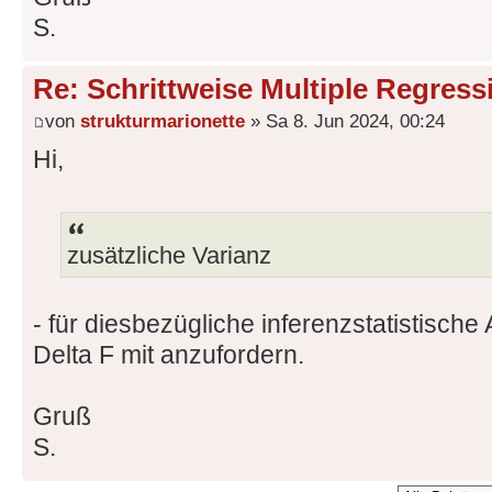
S.
Re: Schrittweise Multiple Regres
von
strukturmarionette
» Sa 8. Jun 2024, 00:24
Hi,
zusätzliche Varianz
- für diesbezügliche inferenzstatistisch
Delta F mit anzufordern.
Gruß
S.