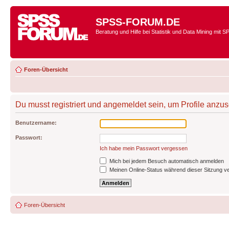
SPSS-FORUM.DE
Beratung und Hilfe bei Statistik und Data Mining mit 
Foren-Übersicht
Du musst registriert und angemeldet sein, um Profile anzu
Benutzername:
Passwort:
Ich habe mein Passwort vergessen
Mich bei jedem Besuch automatisch anmelden
Meinen Online-Status während dieser Sitzung v
Foren-Übersicht