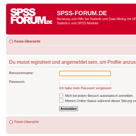
SPSS-FORUM.DE
Beratung und Hilfe bei Statistik und Data Mining mit 
Statistics und SPSS Modeler
Foren-Übersicht
Du musst registriert und angemeldet sein, um Profile anzu
Benutzername:
Passwort:
Ich habe mein Passwort vergessen
Mich bei jedem Besuch automatisch anmelden
Meinen Online-Status während dieser Sitzung v
Foren-Übersicht