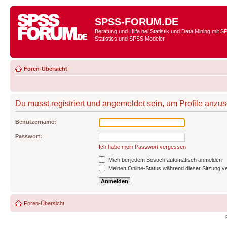
SPSS-FORUM.DE
Beratung und Hilfe bei Statistik und Data Mining mit 
Statistics und SPSS Modeler
Foren-Übersicht
Du musst registriert und angemeldet sein, um Profile anzu
Benutzername:
Passwort:
Ich habe mein Passwort vergessen
Mich bei jedem Besuch automatisch anmelden
Meinen Online-Status während dieser Sitzung v
Foren-Übersicht