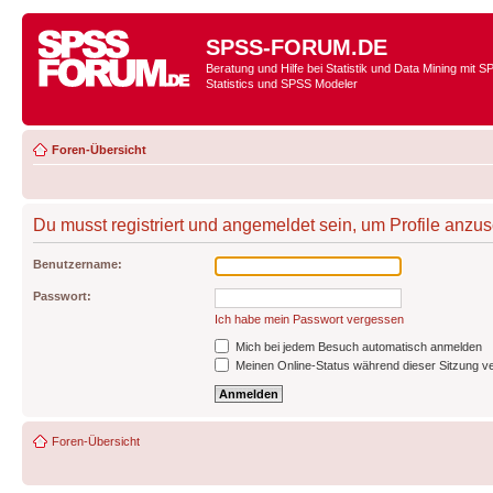
SPSS-FORUM.DE
Beratung und Hilfe bei Statistik und Data Mining mit 
Statistics und SPSS Modeler
Foren-Übersicht
Du musst registriert und angemeldet sein, um Profile anzu
Benutzername:
Passwort:
Ich habe mein Passwort vergessen
Mich bei jedem Besuch automatisch anmelden
Meinen Online-Status während dieser Sitzung v
Foren-Übersicht