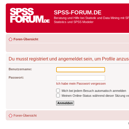
SPSS-FORUM.DE
Beratung und Hilfe bei Statistik und Data Mining mit 
Statistics und SPSS Modeler
Foren-Übersicht
Du musst registriert und angemeldet sein, um Profile anzu
Benutzername:
Passwort:
Ich habe mein Passwort vergessen
Mich bei jedem Besuch automatisch anmelden
Meinen Online-Status während dieser Sitzung v
Foren-Übersicht