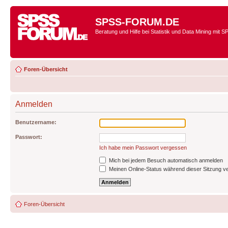
SPSS-FORUM.DE
Beratung und Hilfe bei Statistik und Data Mining mit 
Foren-Übersicht
Anmelden
Benutzername:
Passwort:
Ich habe mein Passwort vergessen
Mich bei jedem Besuch automatisch anmelden
Meinen Online-Status während dieser Sitzung v
Foren-Übersicht