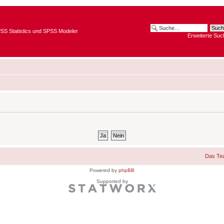
SPSS Statistics und SPSS Modeler
Erweiterte Suc
Das Te
Powered by
phpBB
Supported by