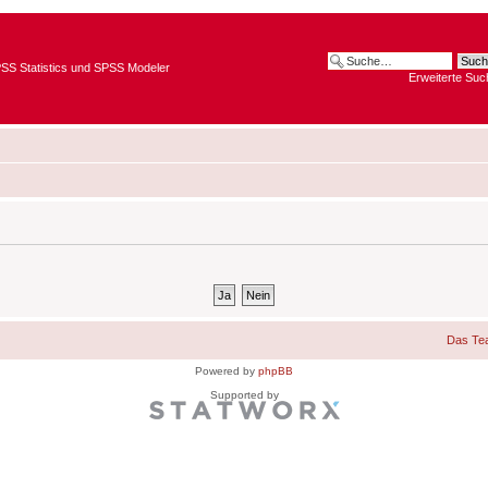
SPSS Statistics und SPSS Modeler
Erweiterte Suc
Das Te
Powered by
phpBB
Supported by