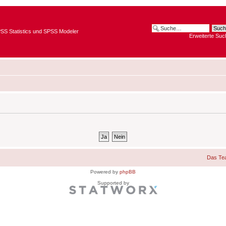
SPSS Statistics und SPSS Modeler
Erweiterte Suc
Das Te
Powered by
phpBB
Supported by