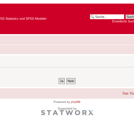
SPSS Statistics und SPSS Modeler
Erweiterte Suc
Das Te
Powered by
phpBB
Supported by