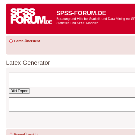
SPSS-FORUM.DE
Beratung und Hilfe bei Statistik und Data Mining mit 
Statistics und SPSS Modeler
Foren-Übersicht
Latex Generator
Foren-Übersicht