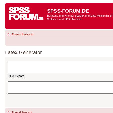
SPSS-FORUM.DE
Beratung und Hilfe bei Statistik und Data Mining mit 
Statistics und SPSS Modeler
Foren-Übersicht
Latex Generator
Foren-Übersicht