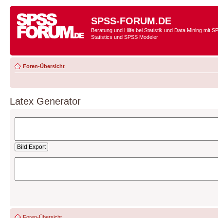
SPSS-FORUM.DE
Beratung und Hilfe bei Statistik und Data Mining mit 
Statistics und SPSS Modeler
Foren-Übersicht
Latex Generator
Foren-Übersicht