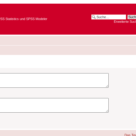
SPSS Statistics und SPSS Modeler
Erweiterte Suc
Das Te