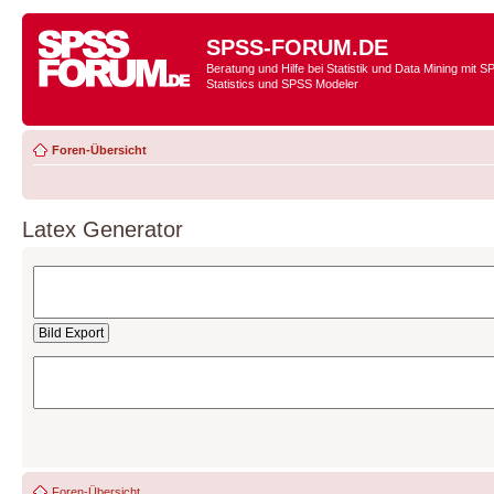
SPSS-FORUM.DE
Beratung und Hilfe bei Statistik und Data Mining mit 
Statistics und SPSS Modeler
Foren-Übersicht
Latex Generator
Foren-Übersicht